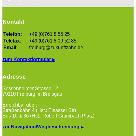
Kontakt
Telefon:
+49 (0)761 8 55 25
Telefax:
+49 (0)761 8 09 52 85
Email:
freiburg@zukunftzahn.de
zum Kontaktformular
▶
Adresse
Sessenheimer Strasse 12
79110 Freiburg im Breisgau
Erreichbar über:
Straßenbahn 4 (Hst.: Elsässer Str)
Bus 10 & 36 (Hst.: Robert Grumbach Platz)
zur Navigation/Wegbeschreibung
▶