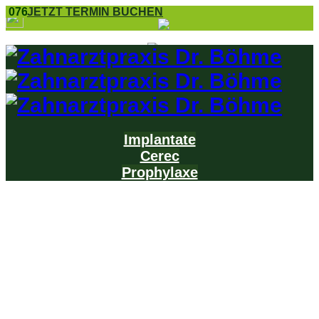
0761 8 55 25
JETZT TERMIN BUCHEN
Implantate
Cerec
Prophylaxe