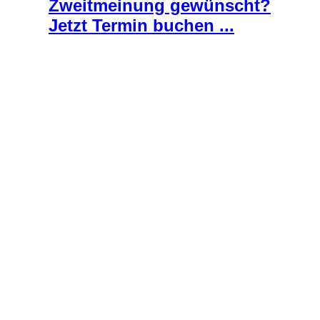
Zweitmeinung gewünscht?
Jetzt Termin buchen ...
Über Handwerk &
gesunde Zähne