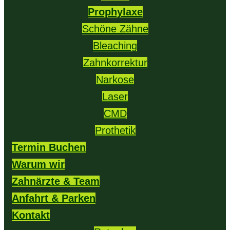
Prophylaxe
Schöne Zähne
Bleaching
Zahnkorrektur
Narkose
Laser
CMD
Prothetik
Termin Buchen
Warum wir
Zahnärzte & Team
Anfahrt & Parken
Kontakt