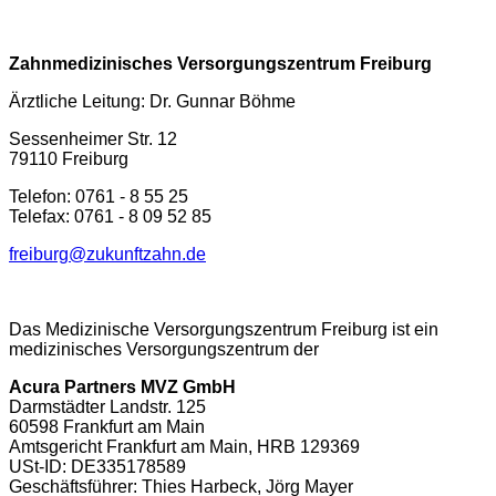
Zahnmedizinisches Versorgungszentrum Freiburg
Ärztliche Leitung: Dr. Gunnar Böhme
Sessenheimer Str. 12
79110 Freiburg
Telefon: 0761 - 8 55 25
Telefax: 0761 - 8 09 52 85
freiburg@zukunftzahn.de
Das Medizinische Versorgungszentrum Freiburg ist ein
medizinisches Versorgungszentrum der
Acura Partners MVZ GmbH
Darmstädter Landstr. 125
60598 Frankfurt am Main
Amtsgericht Frankfurt am Main, HRB 129369
USt-ID: DE335178589
Geschäftsführer: Thies Harbeck, Jörg Mayer