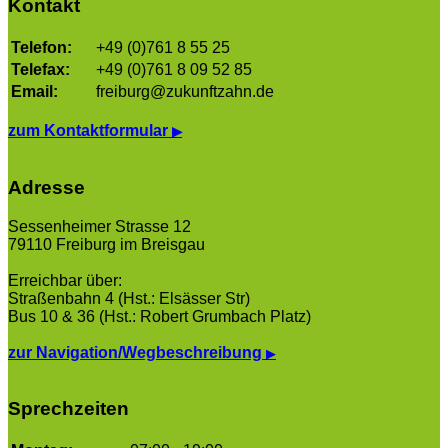
Kontakt
Telefon:
+49 (0)761 8 55 25
Telefax:
+49 (0)761 8 09 52 85
Email:
freiburg@zukunftzahn.de
zum Kontaktformular
▶
Adresse
Sessenheimer Strasse 12
79110 Freiburg im Breisgau
Erreichbar über:
Straßenbahn 4 (Hst.: Elsässer Str)
Bus 10 & 36 (Hst.: Robert Grumbach Platz)
zur Navigation/Wegbeschreibung
▶
Sprechzeiten