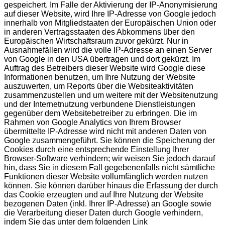
gespeichert. Im Falle der Aktivierung der IP-Anonymisierung
auf dieser Website, wird Ihre IP-Adresse von Google jedoch
innerhalb von Mitgliedstaaten der Europäischen Union oder
in anderen Vertragsstaaten des Abkommens über den
Europäischen Wirtschaftsraum zuvor gekürzt. Nur in
Ausnahmefällen wird die volle IP-Adresse an einen Server
von Google in den USA übertragen und dort gekürzt. Im
Auftrag des Betreibers dieser Website wird Google diese
Informationen benutzen, um Ihre Nutzung der Website
auszuwerten, um Reports über die Websiteaktivitäten
zusammenzustellen und um weitere mit der Websitenutzung
und der Internetnutzung verbundene Dienstleistungen
gegenüber dem Websitebetreiber zu erbringen. Die im
Rahmen von Google Analytics von Ihrem Browser
übermittelte IP-Adresse wird nicht mit anderen Daten von
Google zusammengeführt. Sie können die Speicherung der
Cookies durch eine entsprechende Einstellung Ihrer
Browser-Software verhindern; wir weisen Sie jedoch darauf
hin, dass Sie in diesem Fall gegebenenfalls nicht sämtliche
Funktionen dieser Website vollumfänglich werden nutzen
können. Sie können darüber hinaus die Erfassung der durch
das Cookie erzeugten und auf Ihre Nutzung der Website
bezogenen Daten (inkl. Ihrer IP-Adresse) an Google sowie
die Verarbeitung dieser Daten durch Google verhindern,
indem Sie das unter dem folgenden Link