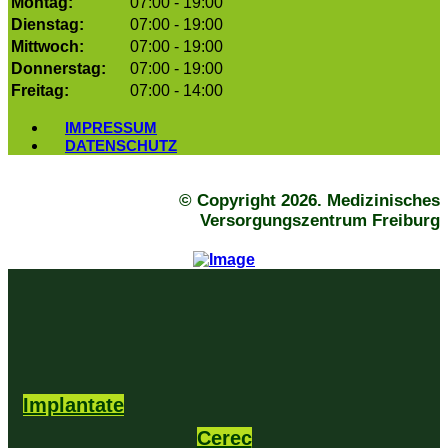
Montag:
07:00 - 19:00
Dienstag:
07:00 - 19:00
Mittwoch:
07:00 - 19:00
Donnerstag:
07:00 - 19:00
Freitag:
07:00 - 14:00
IMPRESSUM
DATENSCHUTZ
© Copyright 2026. Medizinisches
Versorgungszentrum Freiburg
Implantate
Cerec