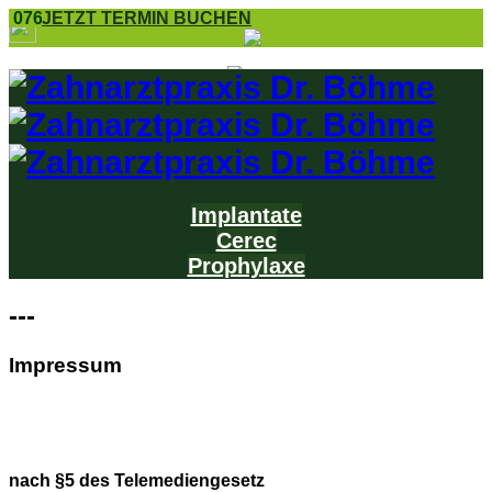
0761 8 55 25
JETZT TERMIN BUCHEN
Implantate
Cerec
Prophylaxe
---
Impressum
nach §5 des Telemediengesetz