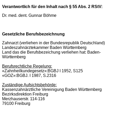
Verantwortlich für den Inhalt nach § 55 Abs. 2 RStV:
Dr. med. dent. Gunnar Böhme
Gesetzliche Berufsbezeichnung
Zahnarzt (verliehen in der Bundesrepublik Deutschland)
Landeszahnärztekammer Baden Württemberg
Land das die Berufsbezeichung verliehen hat: Baden-
Württemberg
Berufsrechtliche Regelung:
«Zahnheilkundegesetz»:BGBJ I 1952, S125
«GOZ»:BGBJ. I 1987, S.2316
Zuständige Aufsichtsbehörde:
Kassenzahnärztliche Vereinigung Baden Württemberg
Bezirksdirektion Freiburg
Merzhauserstr. 114-116
79100 Freiburg