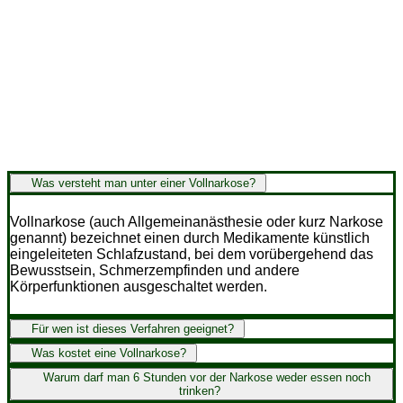
Über Handwerk &
gesunde Zähne
Was versteht man unter einer Vollnarkose?
Vollnarkose (auch Allgemeinanästhesie oder kurz Narkose
genannt) bezeichnet einen durch Medikamente künstlich
eingeleiteten Schlafzustand, bei dem vorübergehend das
Bewusstsein, Schmerzempfinden und andere
Körperfunktionen ausgeschaltet werden.
Für wen ist dieses Verfahren geeignet?
Was kostet eine Vollnarkose?
Warum darf man 6 Stunden vor der Narkose weder essen noch
trinken?