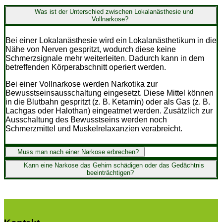
Was ist der Unterschied zwischen Lokalanästhesie und
Vollnarkose?
Bei einer Lokalanästhesie wird ein Lokalanästhetikum in die
Nähe von Nerven gespritzt, wodurch diese keine
Schmerzsignale mehr weiterleiten. Dadurch kann in dem
betreffenden Körperabschnitt operiert werden.
Bei einer Vollnarkose werden Narkotika zur
Bewusstseinsausschaltung eingesetzt. Diese Mittel können
in die Blutbahn gespritzt (z. B. Ketamin) oder als Gas (z. B.
Lachgas oder Halothan) eingeatmet werden. Zusätzlich zur
Ausschaltung des Bewusstseins werden noch
Schmerzmittel und Muskelrelaxanzien verabreicht.
Muss man nach einer Narkose erbrechen?
Kann eine Narkose das Gehirn schädigen oder das Gedächtnis
beeinträchtigen?