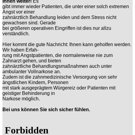
Ihnen weiter!
Es
gibt immer wieder Patienten, die unter einer solch extremen
Angst vor einer
zahnärztlich Behandlung leiden und dem Stress nicht
gewachsen sind. Gerade
bei größeren operativen Eingriffen ist dies nur allzu
verständlich.
Hier kommt die gute Nachricht: Ihnen kann geholfen werden.
Wir haben Erfah-
rung mit Angstpatienten, die normalerweise nie zum
Zahnarzt gehen, und bieten
zahnärztliche Behandlungsmaßnahmen auch unter
ambulanter Vollnarkose an.
Zudem ist die zahnmedizinische Versorgung von sehr
ängstlichen Kindern, Personen
mit stark ausgeprägtem Würgereiz oder Patienten mit
geistiger Behinderung in
Narkose möglich.
Bei uns können Sie sich sicher fühlen.