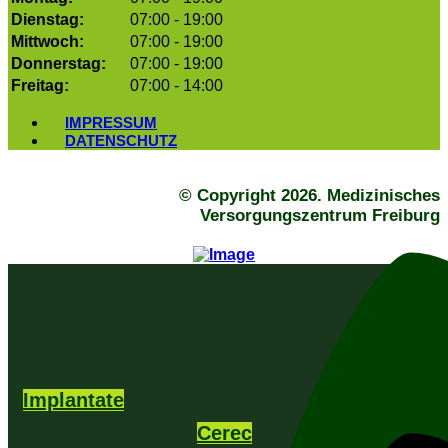
Dienstag:
07:00 - 19:00
Mittwoch:
07:00 - 19:00
Donnerstag:
07:00 - 19:00
Freitag:
07:00 - 14:00
IMPRESSUM
DATENSCHUTZ
© Copyright 2026. Medizinisches
Versorgungszentrum Freiburg
Implantate
Cerec