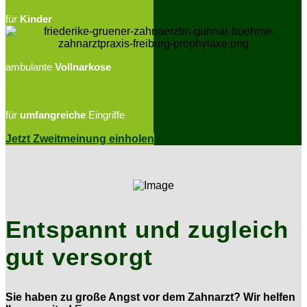
für
Kinder
ambulante
Vollnarkose
für
umfangreiche
Eingriffe
Jetzt Zweitmeinung einholen
Entspannt und zugleich
gut versorgt
Sie haben zu große Angst vor dem Zahnarzt? Wir helfen