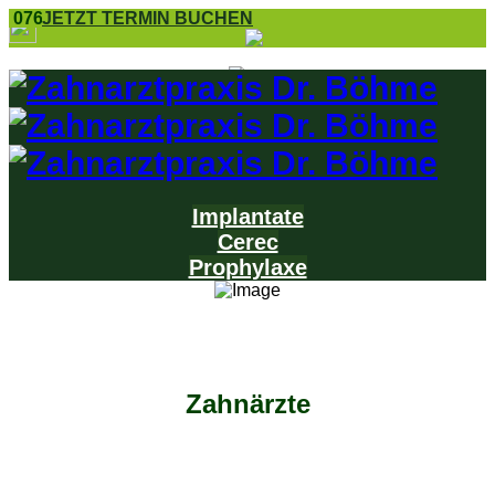
0761 8 55 25
JETZT TERMIN BUCHEN
Implantate
Cerec
Prophylaxe
Zahnärzte